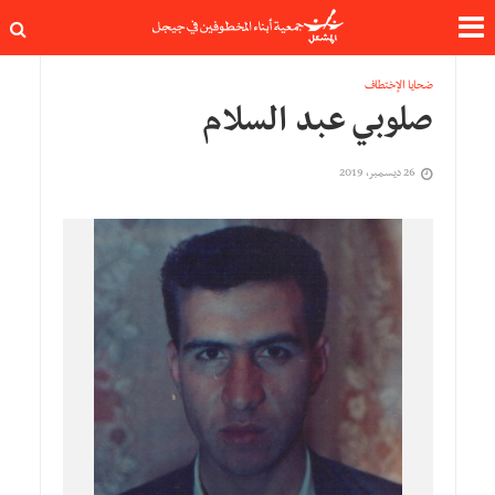
ضحايا الإختطاف
صلوبي عبد السلام
26 ديسمبر، 2019