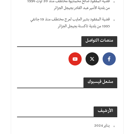
قضية المفقود صالح محمديوة مختطف منذ 20 أوت 1996
من بلدية الأمير عبد القادر بجيجل الجزائر
قضية المفقود بشير العايب لعرج مختطف منذ 19 جانفي
1995 من بلدية تاكسنة بجيجل الجزائر
منصات التواصل
مشعل فيسبوك
الأرشيف
يناير 2024