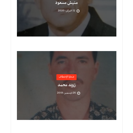
منيش مسعود
13 فبراير، 2020
ضحايا الإختطاف
زويد محمد
26 ديسمبر، 2019