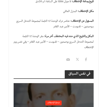
تاريخ وساعة الإختطاف:
9 جوان 1994 على الساعة 1 و 30دق
مكان الإختطاف:
المنزل العائلي
المسؤول عن الإختطاف:
عناصر درك الوحدة 17 التابعة لمجموعة التدخل السريع
ببوحمدون – تاسوست – الأمير عبد القادر
المكان والتاريخ الذي حدد فيه المختطف آخر مرة:
مقر الوحدة 17 التابعة
لمجموعة التدخل السريع بوحمدون – تاسوست – الأمير عبد القادر – وفي نفس يوم
الإختطاف
في نفس السياق
ضحايا الإختطاف