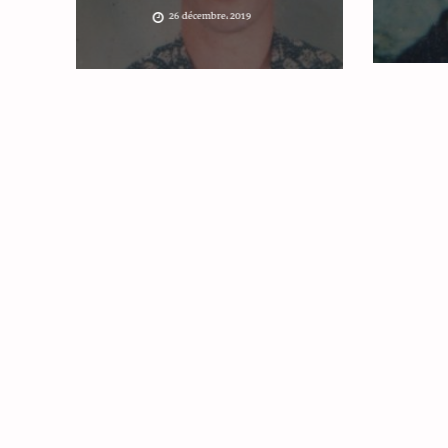
26 décembre، 2019