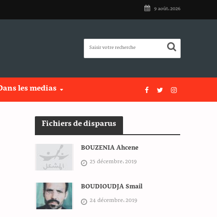
9 août، 2026
Dans les medias
Fichiers de disparus
BOUZENIA Ahcene
25 décembre، 2019
BOUDIOUDJA Smail
24 décembre، 2019