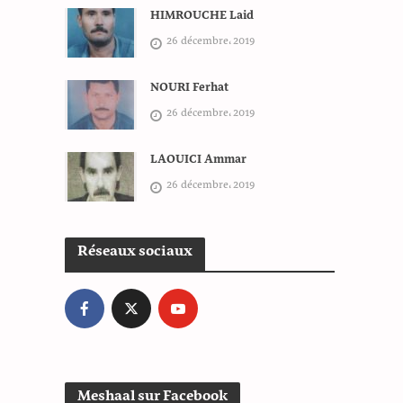
HIMROUCHE Laid
26 décembre، 2019
NOURI Ferhat
26 décembre، 2019
LAOUICI Ammar
26 décembre، 2019
Réseaux sociaux
Meshaal sur Facebook