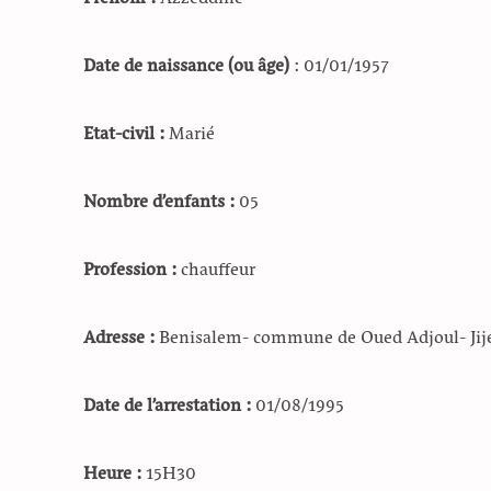
Prénom :
Azzeddine
Date de naissance (ou âge)
: 01/01/1957
Etat-civil
:
Marié
Nombre d’enfants :
05
Profession :
chauffeur
Adresse :
Benisalem- commune de Oued Adjoul- Jij
Date de l’arrestation :
01/08/1995
Heure :
15H30