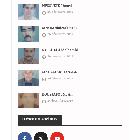
HEZOUETE Ahmed
26 décembre، 2019
MEKILI Abderahmane
26 décembre، 2019
REFFADA Abdelhamid
26 décembre، 2019
MAHAMDIOUA Salah
26 décembre، 2019
BOUSSABOUNE Ali
25 décembre، 2019
Réseaux sociaux