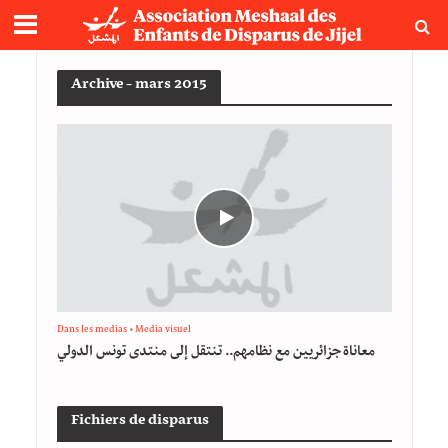
Archive - mars 2015
Dans les medias
•
Media visuel
معاناة جزائريين مع نظامهم.. تنتقل إلى منتدى تونس الدولي
Fichiers de disparus