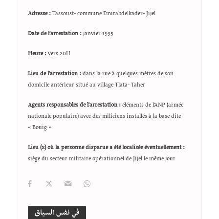
Adresse :
Tassoust- commune Emirabdelkader- Jijel
Date de l’arrestation :
janvier 1995
Heure :
vers 20H
Lieu de l’arrestation :
dans la rue à quelques mètres de son
domicile antérieur situé au village Tlata- Taher
Agents responsables de l’arrestation :
éléments de l’ANP (armée
nationale populaire) avec des miliciens installés à la base dite
« Bouig »
Lieu (x) où la personne disparue a été localisée éventuellement :
siège du secteur militaire opérationnel de Jijel le même jour
في نفس السياق