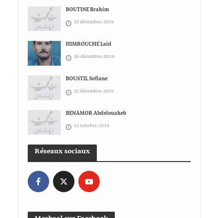
BOUTINE Brahim
25 décembre، 2019
HIMROUCHE Laid
26 décembre، 2019
BOUSTIL Sofiane
25 décembre، 2019
BENAMOR Abdelouaheb
15 octobre، 2019
Réseaux sociaux