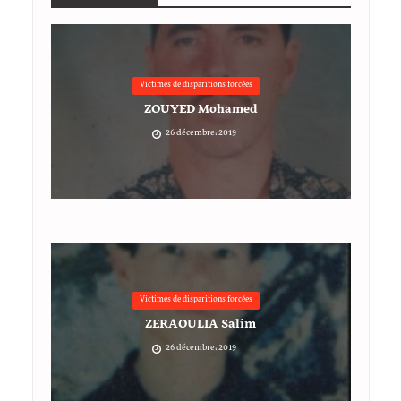
Victimes de disparitions forcées
ZOUYED Mohamed
26 décembre، 2019
Victimes de disparitions forcées
ZERAOULIA Salim
26 décembre، 2019