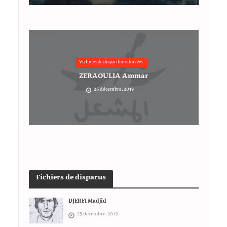
Victimes de disparitions forcées
ZERAOULIA Ammar
26 décembre، 2019
Fichiers de disparus
DJERFI Madjid
25 décembre، 2019