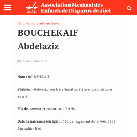
Victimes de disparitions forcées
BOUCHEKAIF
Abdelaziz
24 décembre، 2019
Nom :
BOUCHEKAIF
Prénom :
Abdelaziz (son frère Smail arrêté avec lui a disparu
aussi)
Fils de :
Ammar et HEMIOUD Cherifa
Date de naissance (ou âge)
: 1960 par jugement du 14/06/1961 à
Benyadjis- Jijel