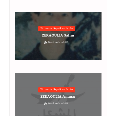
Victimes de disparitions forcées
ZERAOULIA Salim
26 décembre، 2019
Victimes de disparitions forcées
ZERAOULIA Ammar
26 décembre، 2019