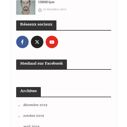
CHINE Lyes
25 décembre، 2019
Réseaux sociaux
Meshaal sur Facebook
Archives
décembre 2019
octobre 2019