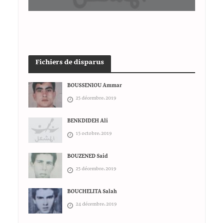
Fichiers de disparus
BOUSSENIOU Ammar
25 décembre، 2019
BENKDIDEH Ali
15 octobre، 2019
BOUZENED Said
25 décembre، 2019
BOUCHELITA Salah
24 décembre، 2019