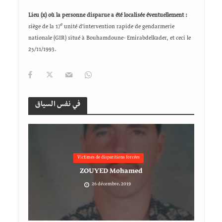
Lieu (x) où la personne disparue a été localisée éventuellement :
e
siège de la 17
unité d’intervention rapide de gendarmerie
nationale (GIR) situé à Bouhamdoune- Emirabdelkader, et ceci le
25/11/1993.
في نفس السياق
Victimes de disparitions forcées
ZOUYED Mohamed
26 décembre، 2019