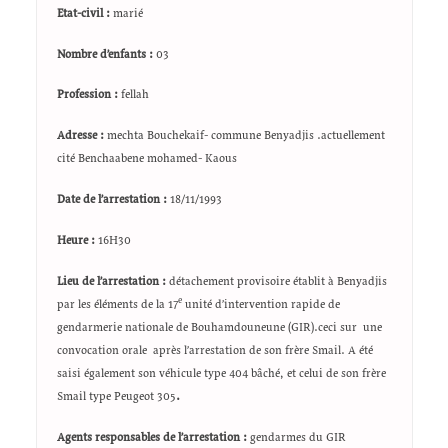
Etat-civil
:
marié
Nombre d’enfants :
03
Profession :
fellah
Adresse :
mechta Bouchekaif- commune Benyadjis .actuellement
cité Benchaabene mohamed- Kaous
Date de l’arrestation :
18/11/1993
Heure :
16H30
Lieu de l’arrestation :
détachement provisoire établit à Benyadjis
e
par les éléments de la 17
unité d’intervention rapide de
gendarmerie nationale de Bouhamdouneune (GIR).ceci sur une
convocation orale après l’arrestation de son frère Smail. A été
saisi également son véhicule type 404 bâché, et celui de son frère
Smail type Peugeot 305
.
Agents responsables de l’arrestation :
gendarmes du GIR